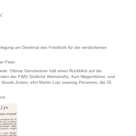
".
rlegung am Denkmal des Friedhofs für die verstorbenen
r Feier.
rede. Ottmar Gensheimer hält einen Rückblick auf die
enden der FWG Südliche Weinstraße, Kurt Wagenführer, und
 Novak-Josten, ehrt Martin Lutz zwanzig Personen, die 25
aus.