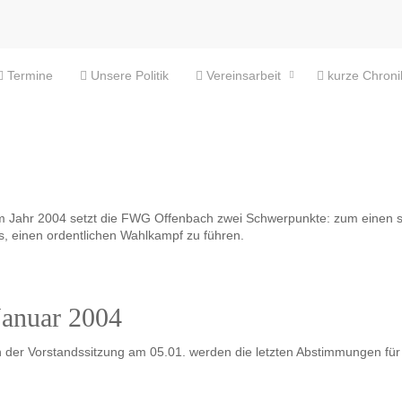
Termine
Unsere Politik
Vereinsarbeit
kurze Chroni
m Jahr 2004 setzt die FWG Offenbach zwei Schwerpunkte: zum einen st
s, einen ordentlichen Wahlkampf zu führen.
Januar 2004
n der Vorstandssitzung am 05.01. werden die letzten Abstimmungen für 