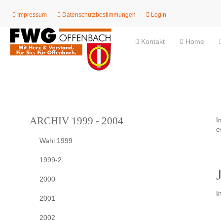
Impressum
Datenschutzbestimmungen
Login
Kontakt
Home
ARCHIV 1999 - 2004
I
e
Wahl 1999
1999-2
2000
I
2001
2002