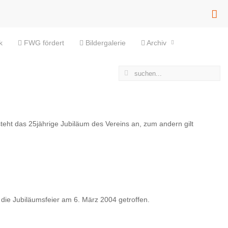
k
FWG fördert
Bildergalerie
Archiv
eht das 25jährige Jubiläum des Vereins an, zum andern gilt
die Jubiläumsfeier am 6. März 2004 getroffen.