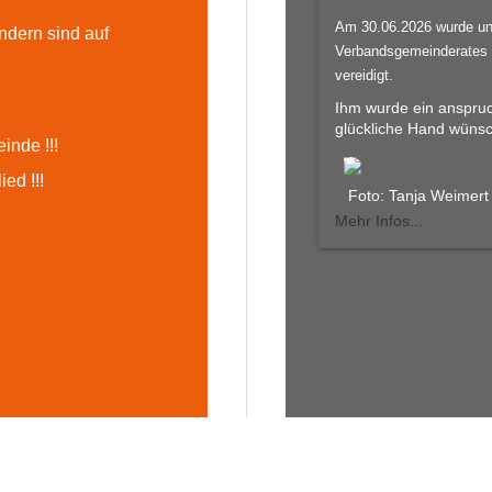
Am 30.06.2026 wurde un
ndern sind auf
Verbandsgemeinderates 
vereidigt.
Ihm wurde ein anspruc
glückliche Hand wüns
inde !!!
ed !!!
Foto: Tanja Weimert
Mehr Infos...