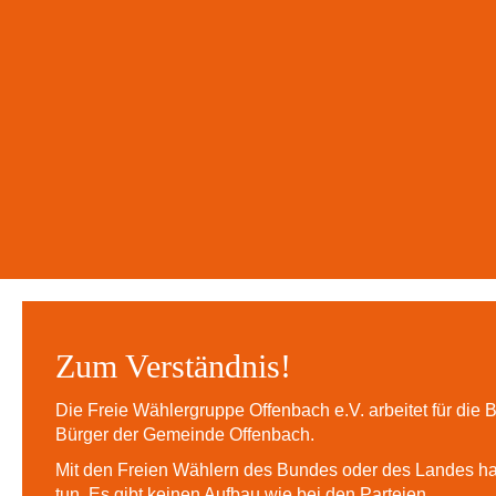
Zum Verständnis!
Die Freie Wählergruppe Offenbach e.V. arbeitet für die
Bürger der Gemeinde Offenbach.
Mit den Freien Wählern des Bundes oder des Landes ha
tun. Es gibt keinen Aufbau wie bei den Parteien.