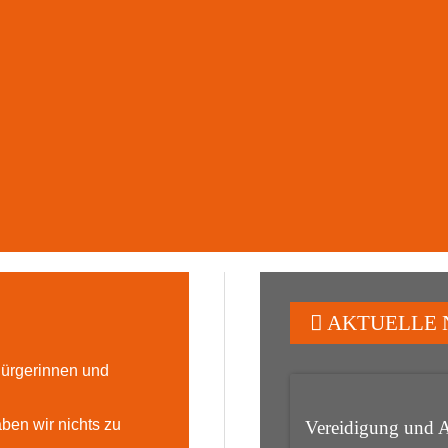
AKTUELLE 
 Bürgerinnen und
ben wir nichts zu
Vereidigung und 