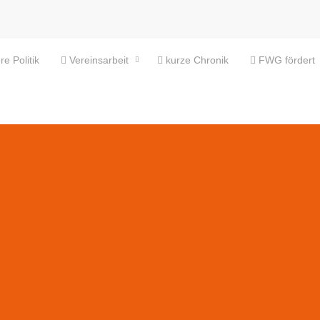
e Politik
Vereinsarbeit
kurze Chronik
FWG fördert