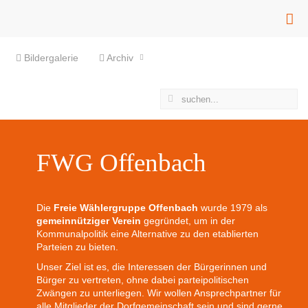
Bildergalerie
Archiv
FWG Offenbach
Die
Freie Wählergruppe Offenbach
wurde 1979 als
gemeinnütziger Verein
gegründet, um in der
Kommunalpolitik eine Alternative zu den etablierten
Parteien zu bieten.
Unser Ziel ist es, die Interessen der Bürgerinnen und
Bürger zu vertreten, ohne dabei parteipolitischen
Zwängen zu unterliegen. Wir wollen Ansprechpartner für
alle Mitglieder der Dorfgemeinschaft sein und sind gerne