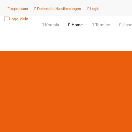
Impressum
Datenschutzbestimmungen
Login
Kontakt
Home
Termine
Unser