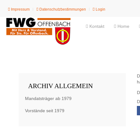
Impressum
Datenschutzbestimmungen
Login
Kontakt
Home
D
h
ARCHIV ALLGEMEIN
D
Mandatsträger ab 1979
D
Vorstände seit 1979